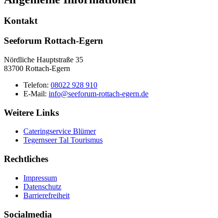
Kontakt
Seeforum Rottach-Egern
Nördliche Hauptstraße 35
83700 Rottach-Egern
Telefon:
08022 928 910
E-Mail:
info@seeforum-rottach-egern.de
Weitere Links
Cateringservice Blümer
Tegernseer Tal Tourismus
Rechtliches
Impressum
Datenschutz
Barrierefreiheit
Socialmedia