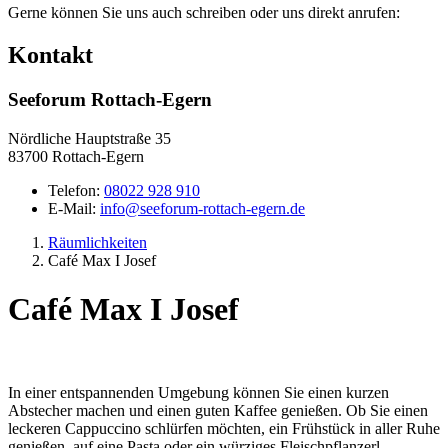
Gerne können Sie uns auch schreiben oder uns direkt anrufen:
Kontakt
Seeforum Rottach-Egern
Nördliche Hauptstraße 35
83700 Rottach-Egern
Telefon:
08022 928 910
E-Mail:
info@seeforum-rottach-egern.de
Räumlichkeiten
Café Max I Josef
Café Max I Josef
In einer entspannenden Umgebung können Sie einen kurzen
Abstecher machen und einen guten Kaffee genießen. Ob Sie einen
leckeren Cappuccino schlürfen möchten, ein Frühstück in aller Ruhe
genießen, auf eine Pasta oder ein würziges Fleischpflanzerl