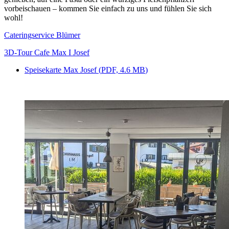
vorbeischauen – kommen Sie einfach zu uns und fühlen Sie sich
wohl!
Cateringservice Blümer
3D-Tour Cafe Max I Josef
Speisekarte Max Josef
(
PDF, 4.6 MB
)