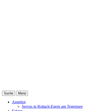
Suche
Menü
Angebot
Servus in Rottach-Egern am Tegernsee
Fakten