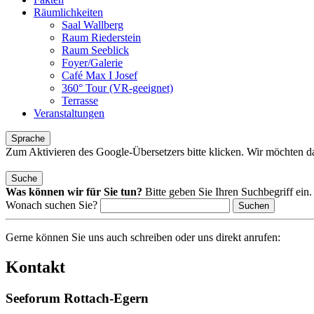
Räumlichkeiten
Saal Wallberg
Raum Riederstein
Raum Seeblick
Foyer/Galerie
Café Max I Josef
360° Tour (VR-geeignet)
Terrasse
Veranstaltungen
Sprache
Zum Aktivieren des Google-Übersetzers bitte klicken. Wir möchten d
Mehr Informationen zum Datenschutz
Suche
Was können wir für Sie tun?
Bitte geben Sie Ihren Suchbegriff ein.
Wonach suchen Sie?
Suchen
Gerne können Sie uns auch schreiben oder uns direkt anrufen:
Kontakt
Seeforum Rottach-Egern