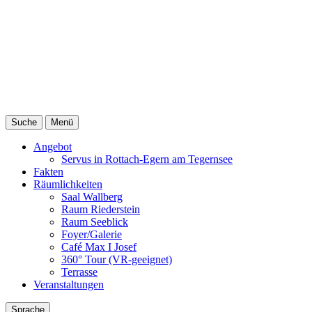
Suche
Menü
Angebot
Servus in Rottach-Egern am Tegernsee
Fakten
Räumlichkeiten
Saal Wallberg
Raum Riederstein
Raum Seeblick
Foyer/Galerie
Café Max I Josef
360° Tour (VR-geeignet)
Terrasse
Veranstaltungen
Sprache