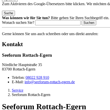
Zum Aktivieren des Google-Übersetzers bitte klicken. Wir möchten d
Mehr Informationen zum Datenschutz
Suche
Was können wir für Sie tun?
Bitte geben Sie Ihren Suchbegriff ein.
Wonach suchen Sie?
Suchen
Gerne können Sie uns auch schreiben oder uns direkt anrufen:
Kontakt
Seeforum Rottach-Egern
Nördliche Hauptstraße 35
83700 Rottach-Egern
Telefon:
08022 928 910
E-Mail:
info@seeforum-rottach-egern.de
Service
Seeforum Rottach-Egern
Seeforum Rottach-Egern