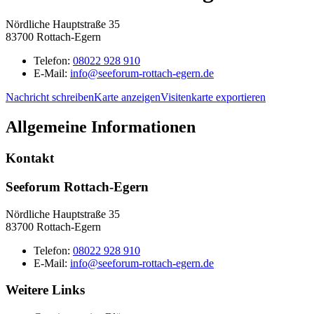
Nördliche Hauptstraße 35
83700 Rottach-Egern
Telefon:
08022 928 910
E-Mail:
info@seeforum-rottach-egern.de
Nachricht schreiben
Karte anzeigen
Visitenkarte exportieren
Allgemeine Informationen
Kontakt
Seeforum Rottach-Egern
Nördliche Hauptstraße 35
83700 Rottach-Egern
Telefon:
08022 928 910
E-Mail:
info@seeforum-rottach-egern.de
Weitere Links